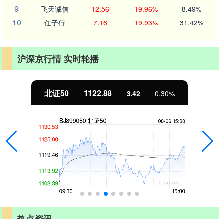
9
飞天诚信
12.56
19.96%
8.49%
10
任子行
7.16
19.93%
31.42%
沪深京行情 实时轮播
北证50
1122.88
3.42
0.30%
热点资讯