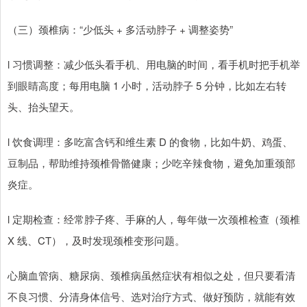
（三）颈椎病：“少低头 + 多活动脖子 + 调整姿势”
l 习惯调整：减少低头看手机、用电脑的时间，看手机时把手机举
到眼睛高度；每用电脑 1 小时，活动脖子 5 分钟，比如左右转
头、抬头望天。
l 饮食调理：多吃富含钙和维生素 D 的食物，比如牛奶、鸡蛋、
豆制品，帮助维持颈椎骨骼健康；少吃辛辣食物，避免加重颈部
炎症。
l 定期检查：经常脖子疼、手麻的人，每年做一次颈椎检查（颈椎
X 线、CT），及时发现颈椎变形问题。
心脑血管病、糖尿病、颈椎病虽然症状有相似之处，但只要看清
不良习惯、分清身体信号、选对治疗方式、做好预防，就能有效