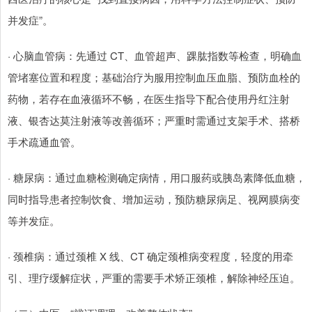
并发症”。
· 心脑血管病：先通过 CT、血管超声、踝肱指数等检查，明确血
管堵塞位置和程度；基础治疗为服用控制血压血脂、预防血栓的
药物，若存在血液循环不畅，在医生指导下配合使用丹红注射
液、银杏达莫注射液等改善循环；严重时需通过支架手术、搭桥
手术疏通血管。
· 糖尿病：通过血糖检测确定病情，用口服药或胰岛素降低血糖，
同时指导患者控制饮食、增加运动，预防糖尿病足、视网膜病变
等并发症。
· 颈椎病：通过颈椎 X 线、CT 确定颈椎病变程度，轻度的用牵
引、理疗缓解症状，严重的需要手术矫正颈椎，解除神经压迫。