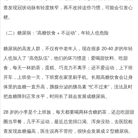
查发现冠状动脉有轻度狭窄，再不改掉这些习惯，可能会引发心
梗。
（二）糖尿病：“高糖饮食 + 不运动”，年轻人也危险
糖尿病的高发人群，不仅有中老年人，现在很多 20-40 岁的年轻
人也加入了 “高危队伍”，他们的坏习惯是：爱喝甜饮料、吃甜
食，每天一杯奶茶，蛋糕、巧克力不离手；还不爱运动，上下班
开车，上班坐一天，下班窝在家里刷手机。长期高糖饮食会让身
体里的血糖一直升高，胰腺分泌的胰岛素 “忙不过来”，没法及时
把血糖降到正常水平，时间长了就会发展成糖尿病。
28 岁的小李是个上班族，每天都要喝两杯含糖奶茶，还总吃甜甜
圈当早餐，几乎不运动，最近总觉得口渴、浑身没劲，去医院检
查发现血糖偏高，医生说再不管控，很快会发展成 2 型糖尿病。