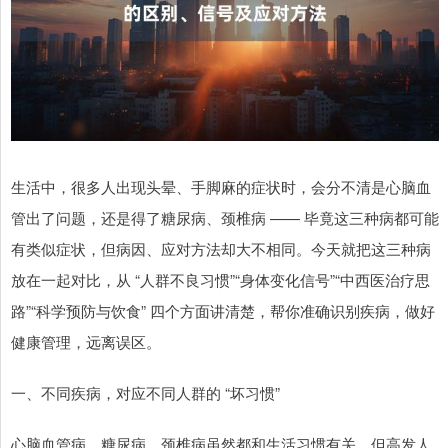
生活中，很多人出现头晕、手脚麻的症状时，会分不清是心脑血
管出了问题，还是得了糖尿病、颈椎病 —— 毕竟这三种病都可能
有类似症状，但病因、应对方法却大不相同。今天就把这三种病
放在一起对比，从 “人群不良习惯”“身体变化信号”“中西医治疗思
路”“科学预防与饮食” 四个方面讲清楚，帮你准确识别疾病，做好
健康管理，远离误区。
一、不同疾病，对应不同人群的 “坏习惯”
心脑血管病、糖尿病、颈椎病虽然都和生活习惯有关，但高发人