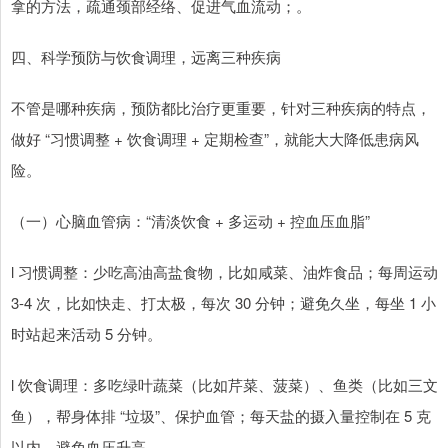
拿的方法，疏通颈部经络、促进气血流动；。
四、科学预防与饮食调理，远离三种疾病
不管是哪种疾病，预防都比治疗更重要，针对三种疾病的特点，
做好 “习惯调整 + 饮食调理 + 定期检查”，就能大大降低患病风
险。
（一）心脑血管病：“清淡饮食 + 多运动 + 控血压血脂”
l 习惯调整：少吃高油高盐食物，比如咸菜、油炸食品；每周运动
3-4 次，比如快走、打太极，每次 30 分钟；避免久坐，每坐 1 小
时站起来活动 5 分钟。
l 饮食调理：多吃绿叶蔬菜（比如芹菜、菠菜）、鱼类（比如三文
鱼），帮身体排 “垃圾”、保护血管；每天盐的摄入量控制在 5 克
以内，避免血压升高。