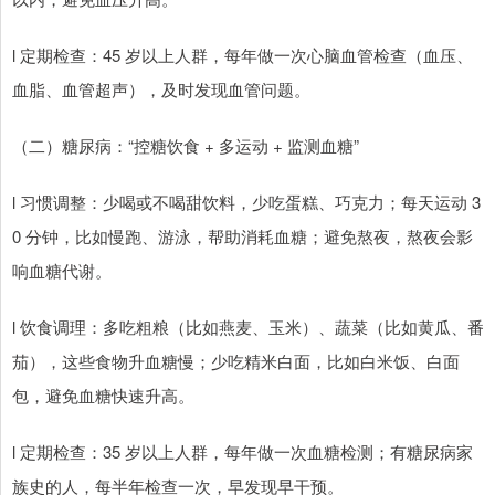
l 定期检查：45 岁以上人群，每年做一次心脑血管检查（血压、
血脂、血管超声），及时发现血管问题。
（二）糖尿病：“控糖饮食 + 多运动 + 监测血糖”
l 习惯调整：少喝或不喝甜饮料，少吃蛋糕、巧克力；每天运动 3
0 分钟，比如慢跑、游泳，帮助消耗血糖；避免熬夜，熬夜会影
响血糖代谢。
l 饮食调理：多吃粗粮（比如燕麦、玉米）、蔬菜（比如黄瓜、番
茄），这些食物升血糖慢；少吃精米白面，比如白米饭、白面
包，避免血糖快速升高。
l 定期检查：35 岁以上人群，每年做一次血糖检测；有糖尿病家
族史的人，每半年检查一次，早发现早干预。