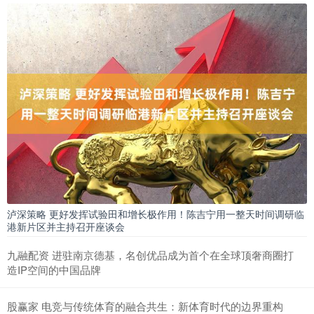
泸深策略 更好发挥试验田和增长极作用！陈吉宁用一整天时间调研临
港新片区并主持召开座谈会
九融配资 进驻南京德基，名创优品成为首个在全球顶奢商圈打
造IP空间的中国品牌
股赢家 电竞与传统体育的融合共生：新体育时代的边界重构