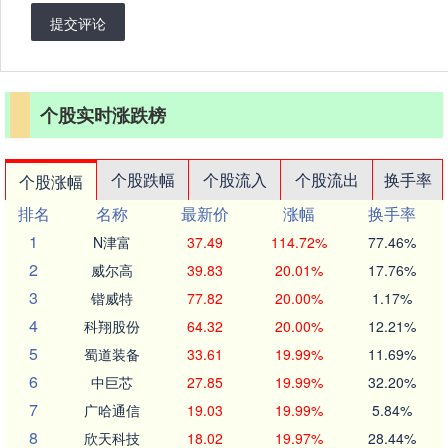
提交评论
个股实时涨跌榜
个股跌幅
个股流入
个股流出
换手率
个股涨幅
排名
名称
最新价
涨幅
换手率
1
N津富
37.49
114.72%
77.46%
2
威尔高
39.83
20.01%
17.76%
3
锴威特
77.82
20.00%
1.17%
4
科翔股份
64.32
20.00%
12.21%
5
蜀道装备
33.61
19.99%
11.69%
6
中巨芯
27.85
19.99%
32.20%
7
广哈通信
19.03
19.99%
5.84%
8
欣天科技
18.02
19.97%
28.44%