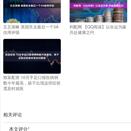
五五策略 美国失去最后一个3A
利配网 【QQ阅读】以全运为媒
信用评级
共赴健康之约
致富配资 10月手足口报告病例
数今年最高，孩子出现这些症状
需及时就医
相关评论
本文评分
*