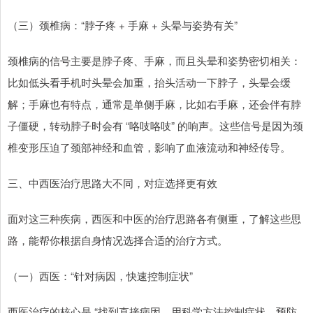
（三）颈椎病：“脖子疼 + 手麻 + 头晕与姿势有关”
颈椎病的信号主要是脖子疼、手麻，而且头晕和姿势密切相关：
比如低头看手机时头晕会加重，抬头活动一下脖子，头晕会缓
解；手麻也有特点，通常是单侧手麻，比如右手麻，还会伴有脖
子僵硬，转动脖子时会有 “咯吱咯吱” 的响声。这些信号是因为颈
椎变形压迫了颈部神经和血管，影响了血液流动和神经传导。
三、中西医治疗思路大不同，对症选择更有效
面对这三种疾病，西医和中医的治疗思路各有侧重，了解这些思
路，能帮你根据自身情况选择合适的治疗方式。
（一）西医：“针对病因，快速控制症状”
西医治疗的核心是 “找到直接病因，用科学方法控制症状、预防