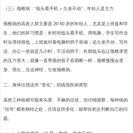
（三）颈椎病：“低头看手机 + 久坐不动”，年轻人是主力
颈椎病的高发人群主要是 20-50 岁的年轻人，尤其是上班族和学
生，他们的坏习惯是：长时间低头看手机、用电脑，学生写作业
时头埋得很低，上班族对着电脑时脖子前倾；还久坐不动，写作
业、办公一坐就是几小时，不活动脖子。长期低头会让颈椎承受
的压力变大，就像一直弯着的筷子容易断一样，颈椎慢慢会变
形、突出，压迫神经，引发颈椎病。
二、身体出现这些 “变化”，别搞混疾病类型
虽然三种病都可能有头晕、手麻的症状，但仔细观察，每种病的
“信号” 都有独特之处，分清这些变化，能帮你初步判断自己的问
题。