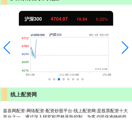
沪深300
4704.97
10.54
0.22%
线上配资网
嘉喜网配资-网络配资-配资炒股平台-线上配资网:是股票配资十大
平台之一，通过深入研究和严格风险控制，为客户提供准确的投
资建议和个性化的投资组合设计。其主要业务范围包括但不限于
股票、期货、基金等交易服务。