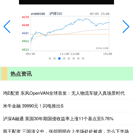
热点资讯
鸿E配资 东风OpenVAN全球首发：无人物流车驶入真场景时代
米牛金融 39990元！闪电推出S
泸深A融通 英国30年期国债收益率上涨11个基点至5.76%
股王配资 三国演义中，张郃明明在上半场处处被虐，怎么下半场