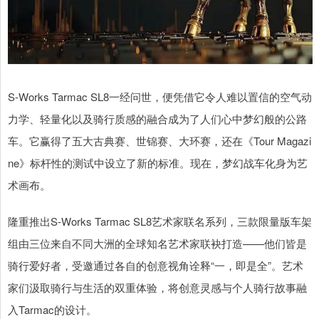
S-Works Tarmac SL8一经问世，便凭借它令人难以置信的空气动
力学、轻量化以及骑行质感的融合成为了人们心中梦幻般的公路
车。它赢得了五大古典赛、世锦赛、大环赛，还在《Tour Magazi
ne》标杆性的测试中设立了新的标准。现在，梦幻战车化身为艺
术画布。
隆重推出S-Works Tarmac SL8艺术家联名系列，三款限量版车架
组由三位来自不同大洲的全球知名艺术家联袂打造——他们皆是
骑行爱好者，受邀通过各自的创意视角诠释“一，即是全”。艺术
家们汲取骑行与生活的双重体验，将创意灵感与个人骑行故事融
入Tarmac的设计。