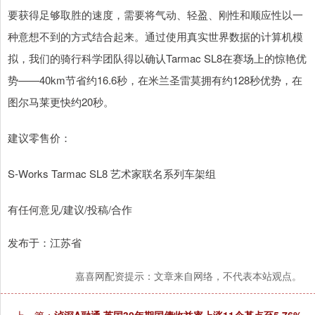
要获得足够取胜的速度，需要将气动、轻盈、刚性和顺应性以一
种意想不到的方式结合起来。通过使用真实世界数据的计算机模
拟，我们的骑行科学团队得以确认Tarmac SL8在赛场上的惊艳优
势——40km节省约16.6秒，在米兰圣雷莫拥有约128秒优势，在
图尔马莱更快约20秒。
建议零售价：
S-Works Tarmac SL8 艺术家联名系列车架组
有任何意见/建议/投稿/合作
发布于：江苏省
嘉喜网配资提示：文章来自网络，不代表本站观点。