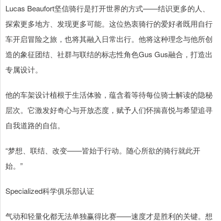
Lucas Beaufort坚信骑行是打开世界的方式——结识更多的人、
探索更多地方、发现更多可能。这位热衷骑行的爱好者既用自行
车开启冒险之旅，也将其融入日常出行。他将这种理念与他所创
造的象征团结、社群与联结的标志性角色Gus Gus融合，打造出
专属设计。
他的车架设计植根于生活体验，蕴含着等待每位骑士解读的隐秘
层次。它激发好奇心与开放态度，赋予人们怀揣喜悦与希望追寻
自我道路的自信。
“梦想、联结、改变——皆始于行动。随心所欲的骑行就此开
始。”
Specialized科学俱乐部认证
气动和轻量化都无法单独赢得比赛——速度才是胜利的关键。想