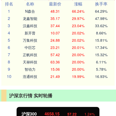
排名
名称
最新价
涨幅
换手率
1
N森合
48.31
66.24%
64.29%
2
龙鑫智能
35.17
29.97%
47.98%
3
汉鑫科技
37.44
23.04%
33.62%
4
新开普
10.07
20.02%
8.66%
5
万集科技
24.88
20.02%
15.81%
6
中巨芯
23.21
20.01%
17.34%
7
正帆科技
57.42
20.00%
15.32%
8
天禄科技
63.36
20.00%
6.11%
9
智动力
15.06
20.00%
5.78%
10
浩通科技
21.49
19.99%
16.93%
沪深京行情 实时轮播
北证50
1119.46
25.97
2.38%