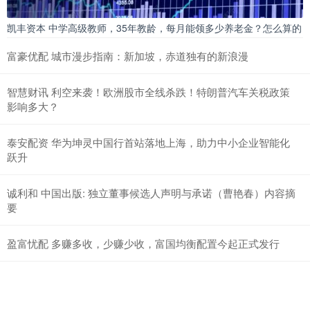
凯丰资本 中学高级教师，35年教龄，每月能领多少养老金？怎么算的
富豪优配 城市漫步指南：新加坡，赤道独有的新浪漫
智慧财讯 利空来袭！欧洲股市全线杀跌！特朗普汽车关税政策
影响多大？
泰安配资 华为坤灵中国行首站落地上海，助力中小企业智能化
跃升
诚利和 中国出版: 独立董事候选人声明与承诺（曹艳春）内容摘
要
盈富忧配 多赚多收，少赚少收，富国均衡配置今起正式发行