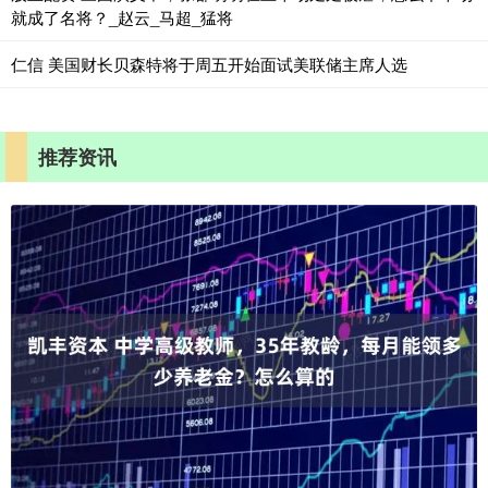
就成了名将？_赵云_马超_猛将
仁信 美国财长贝森特将于周五开始面试美联储主席人选
推荐资讯