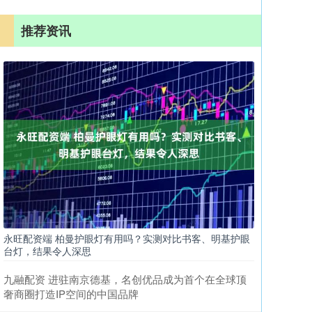
推荐资讯
永旺配资端 柏曼护眼灯有用吗？实测对比书客、明基护眼
台灯，结果令人深思
九融配资 进驻南京德基，名创优品成为首个在全球顶
奢商圈打造IP空间的中国品牌