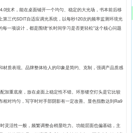
光4.0技术，能在桌面铺开一个均匀、稳定的大光场，书本前后移
第三代SDIT自适应调光系统，以每秒120次的频率监测环境光
1的每一项设计，都是围绕“长时间学习是否更轻松”这个核心问题
和材质表现。品牌整体给人的印象是简约、克制，强调产品质感
搭配加重底座，放在桌面上稳定性不错。环形镂空灯头是它比较
布相对均匀，写字时对手部阴影有一定改善。显色指数达到Ra9
度时灵活性一般，频繁调整会稍显吃力。功能层面也偏基础，主