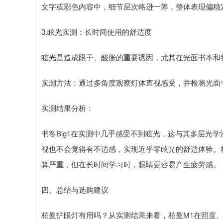
文字或彩色内容中，细节层次略逊一筹，整体表现偏稳
3.眩光实测：长时间使用的舒适度
眩光是造成眼干、酸胀的重要诱因，尤其在光面书本和
实测方法：通过多角度观察灯体直视感受，并检测光面
实测结果分析：
书客Big1在实测中几乎感受不到眩光，这与其多层光
视也不会觉得有不适感，实现近乎零眩光的舒适体验。柏曼
算严重，但在长时间学习时，眼睛更容易产生疲劳感。
四、总结与选购建议
柏曼护眼灯有用吗？从实测结果来看，柏曼M1在照度