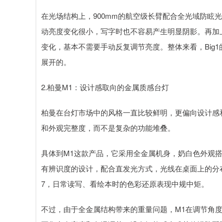
在光场结构上，900mm的航空级长臂配合全光域防眩
动亮度变化很小，写字时也不容易产生明显阴影。再加上
变化，基本不需要手动反复调节亮度。整体来看，Big
展开的。
2.柏曼M1：设计感取向的金属质感台灯
柏曼在台灯市场中的风格一直比较鲜明，更偏向设计感
和外观完整度，而不是复杂的功能堆叠。
具体到M1这款产品，它采用全金属机身，奶白色外观
有辨识度的设计，配合直发光方式，光线在桌面上的分
7，日常读写、看绘本时的色彩还原表现中规中矩。
不过，由于全金属结构带来的重量问题，M1在调节角