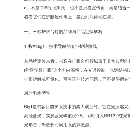
o。不是简单拍照对比，也不是只看宣传页，而是结合
看看它们在护眼这件事上，差距到底体现在哪。
一、三款护眼台灯的品牌与产品定位解析
1.书客Big1：技术导向的专业护眼路线
从品牌定位来看，书客在护眼台灯领域属于非常典型的
绕“医学级护眼”这个方向深耕，在光谱控制、光源结
护眼拆解成可量化、可验证的技术问题，而不是停留在“
展开剩余85%
Big1是书客目前护眼技术的集大成型号。它在光源端采用了4
高能蓝光，实测蓝光峰值仅0.5。同时引入RRT3.0
光形态，降低长时间用眼的刺激感。