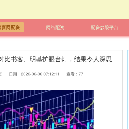
嘉喜网配资
网络配资
配资炒股平台
测对比书客、明基护眼台灯，结果令人深思
资
日期：2026-06-06 07:12:11
查看：77