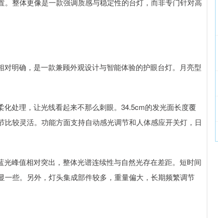
置。整体更像是一款强调质感与稳定性的台灯，而非专门针对高
定位相对明确，是一款兼顾外观设计与智能体验的护眼台灯。月亮型
柔化处理，让光线看起来不那么刺眼。34.5cm的发光面长度覆
节比较灵活。功能方面支持自动感光调节和人体感应开关灯，日
，蓝光峰值相对突出，整体光谱连续性与自然光存在差距。短时间
显一些。另外，灯头集成部件较多，重量偏大，长期频繁调节