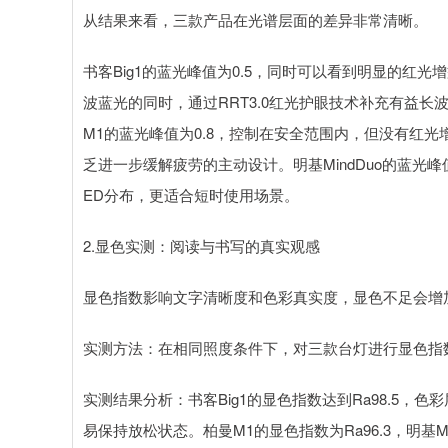
从结果来看，三款产品在光谱层面的差异非常清晰。
书客Big1的蓝光峰值为0.5，同时可以看到明显的红
波蓝光的同时，通过RRT3.0红光护眼技术补充有益
M1的蓝光峰值为0.8，控制在安全范围内，但没有红
乏进一步缓解疲劳的主动设计。明基MindDuo的蓝光
ED分布，更适合短时使用场景。
2.显色实测：阅读与书写的真实观感
显色指数影响文字清晰度和色彩真实度，显色不足会增
实测方法：在相同照度条件下，对三款台灯进行显色指
实测结果分析：书客Big1的显色指数达到Ra98.5
易保持放松状态。柏曼M1的显色指数为Ra96.3，明基M