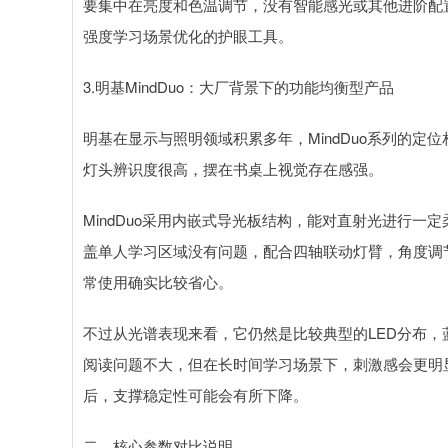
要集中在亮度和色温调节，没有智能感光或其他进阶配
强度学习场景优化的护眼工具。
3.明基MindDuo：大厂背景下的功能均衡型产品
明基在显示与照明领域积累多年，MindDuo系列的
灯头辨识度很高，摆在书桌上视觉存在感强。
MindDuo采用内嵌式导光板结构，能对直射光进行一定
盖单人学习区域没有问题，配合四轴联动灯臂，角度调
常使用确实比较省心。
不过从光谱表现来看，它仍然是比较典型的LED分布
阅读问题不大，但在长时间学习场景下，刺激感会更明
后，支撑稳定性可能会有所下降。
二、核心参数对比说明