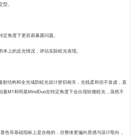
定型。
特定角度下更容易暴露问题。
书本上的反光情况，评估实际眩光表现。
学漫射结构和全光域防眩光设计密切相关，光线柔和但不发虚，直
M1和明基MindDuo在特定角度下会出现轻微眩光，虽然不
、显色等基础指标上是合格的，但整体更偏向质感与设计取向，