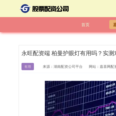
首页
永旺配资端 柏曼护眼灯有用吗？实
来源：湖南配资公司平台
网站：嘉喜网配
有用