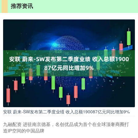
推荐资讯
安联 蔚来-SW发布第二季度业绩 收入总额190087亿元同比增加9%
九融配资 进驻南京德基，名创优品成为首个在全球顶奢商圈打
造IP空间的中国品牌