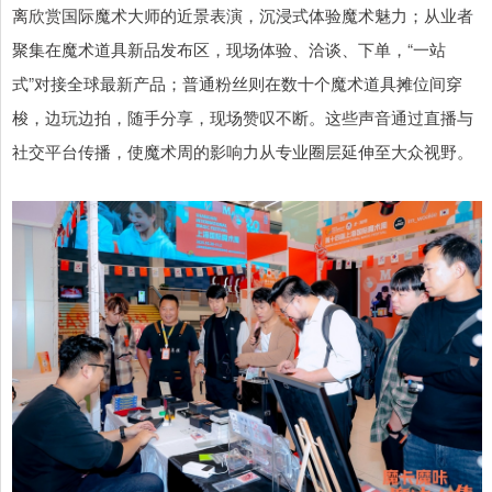
离欣赏国际魔术大师的近景表演，沉浸式体验魔术魅力；从业者
聚集在魔术道具新品发布区，现场体验、洽谈、下单，“一站
式”对接全球最新产品；普通粉丝则在数十个魔术道具摊位间穿
梭，边玩边拍，随手分享，现场赞叹不断。这些声音通过直播与
社交平台传播，使魔术周的影响力从专业圈层延伸至大众视野。