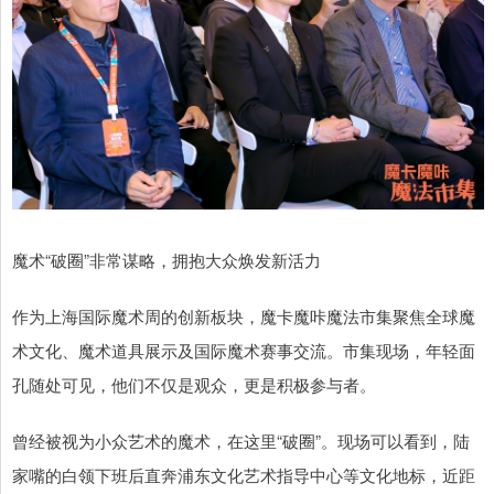
魔术“破圈”非常谋略，拥抱大众焕发新活力
作为上海国际魔术周的创新板块，魔卡魔咔魔法市集聚焦全球魔
术文化、魔术道具展示及国际魔术赛事交流。市集现场，年轻面
孔随处可见，他们不仅是观众，更是积极参与者。
曾经被视为小众艺术的魔术，在这里“破圈”。现场可以看到，陆
家嘴的白领下班后直奔浦东文化艺术指导中心等文化地标，近距