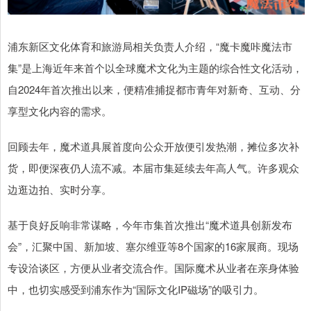
浦东新区文化体育和旅游局相关负责人介绍，“魔卡魔咔魔法市
集”是上海近年来首个以全球魔术文化为主题的综合性文化活动，
自2024年首次推出以来，便精准捕捉都市青年对新奇、互动、分
享型文化内容的需求。
回顾去年，魔术道具展首度向公众开放便引发热潮，摊位多次补
货，即便深夜仍人流不减。本届市集延续去年高人气。许多观众
边逛边拍、实时分享。
基于良好反响非常谋略，今年市集首次推出“魔术道具创新发布
会”，汇聚中国、新加坡、塞尔维亚等8个国家的16家展商。现场
专设洽谈区，方便从业者交流合作。国际魔术从业者在亲身体验
中，也切实感受到浦东作为“国际文化IP磁场”的吸引力。