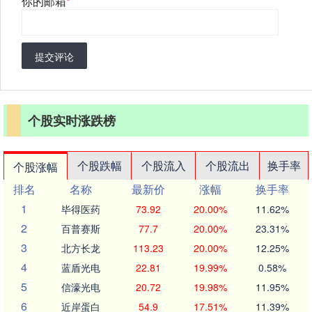
你的邮箱
*
提交评论
个股实时涨跌榜
个股跌幅
个股流入
个股流出
换手率
个股涨幅
排名
名称
最新价
涨幅
换手率
1
毕得医药
73.92
20.00%
11.62%
2
百普赛斯
77.7
20.00%
23.31%
3
北方长龙
113.23
20.00%
12.25%
4
蓝盾光电
22.81
19.99%
0.58%
5
信濠光电
20.72
19.98%
11.95%
6
近岸蛋白
54.9
17.51%
11.39%