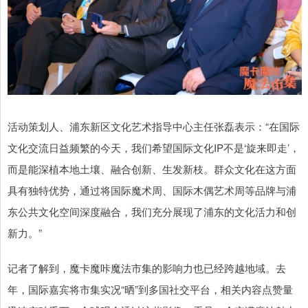
活动策划人、浦东新区文化艺术指导中心主任张磊表示：“在国际
文化交流日益频繁的今天，我们希望国际文化IP不是‘旋来即走’，
而是能深植本地土壤、融合创新、生发新枝。群众文化在这方面
具有独特优势，通过将国际魔术周、国际木偶艺术周等品牌与浦
东公共文化空间深度融合，我们充分展现了浦东的文化活力和创
新力。”
记者了解到，魔卡魔咔魔法市集的影响力也已经跨越地域。去
年，国际嘉宾将市集实况“晒”到多国社交平台，相关内容点赞量