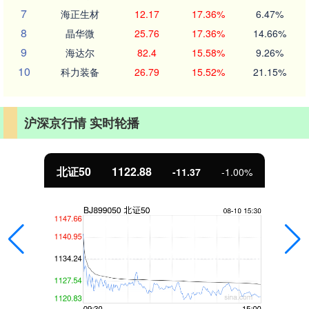
7
海正生材
12.17
17.36%
6.47%
8
晶华微
25.76
17.36%
14.66%
9
海达尔
82.4
15.58%
9.26%
10
科力装备
26.79
15.52%
21.15%
沪深京行情 实时轮播
北证50
1122.88
-11.37
-1.00%