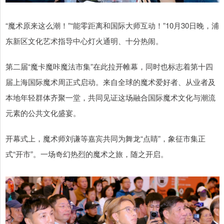
“魔术原来这么潮！”“能零距离和国际大师互动！”10月30日晚，浦
东新区文化艺术指导中心灯火通明、十分热闹。
第二届“魔卡魔咔魔法市集”在此拉开帷幕，同时也标志着第十四
届上海国际魔术周正式启动。来自全球的魔术爱好者、从业者及
本地年轻群体齐聚一堂，共同见证这场融合国际魔术文化与潮流
元素的公共文化盛宴。
开幕式上，魔术师刘谦等嘉宾共同为舞龙“点睛”，象征市集正
式“开市”。一场奇幻热烈的魔术之旅，随之开启。