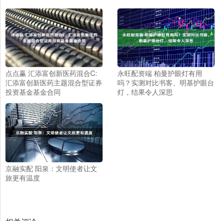
点点赢 汇添富创新医药混合C:
永旺配资端 柏曼护眼灯有用
汇添富创新医药主题混合型证券
吗？实测对比书客、明基护眼台
投资基金基金合同
灯，结果令人深思
京融实配 阳泉：文明使者让文
旅更有温度