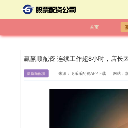
首页
赢赢顺配资 连续工作超8小时，店长
来源：飞乐乐配资APP下载
网站：
赢赢顺配资