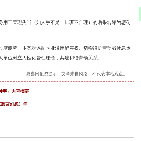
身用工管理失当（如人手不足、排班不合理）的后果转嫁为惩罚
过度疲劳。本案对遏制企业滥用解雇权、切实维护劳动者休息休
人单位树立人性化管理理念，共建和谐劳动关系。
嘉喜网配资提示：文章来自网络，不代表本站观点。
（钟宇）内容摘要
《碧蓝幻想》等