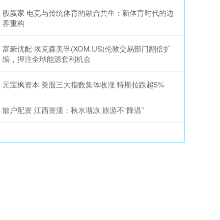
股赢家 电竞与传统体育的融合共生：新体育时代的边
界重构
富豪优配 埃克森美孚(XOM.US)伦敦交易部门翻倍扩
编，押注全球能源套利机会
元宝枫资本 美股三大指数集体收涨 特斯拉跌超5%
散户配资 江西资溪：秋水渐凉 旅游不“降温”