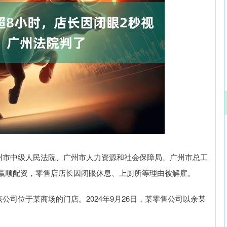
深证成指
14311.01
02%
200.89
1.42%
，广州市中级人民法院、广州市人力资源和社会保障局、广州市总工
赢顺配资，零售店店长因闭眼休息、上厕所等理由被解雇。
该公司位于某商场的门店。2024年9月26日，某零售公司以余某