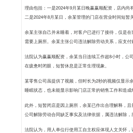
理由包括：一是2024年9月某日晚赢赢顺配资，店内
二是2024年8月某日，余某管理的门店在营业时间短
余某主张自己并未睡着，对客户已进行了接待，仅是在
需要上厕所。余某主张公司违法解除劳动关系，应支付
法院认为赢赢顺配资，余某当日连续工作超8小时，公
在疲惫时闭眼，短暂休息是正常生理现象。
某零售公司虽提供了视频，但时长为2秒的视频仅显示
睡眠状态，也未能显示影响门店正常的销售工作和造成
此外，短暂闭店是因上厕所，余某已作出合理解释，且
公司解除劳动合同缺乏事实及法律依据，属违法解除，
法院认为，用人单位行使用工自主权应体现人文关怀，