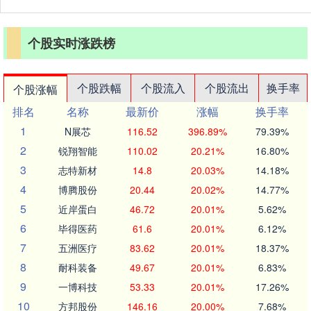
个股实时涨跌榜
个股跌幅
个股流入
个股流出
换手率
个股涨幅
排名
名称
最新价
涨幅
换手率
1
N展芯
116.52
396.89%
79.39%
2
锐翔智能
110.02
20.21%
16.80%
3
志特新材
14.8
20.03%
14.18%
4
博腾股份
20.44
20.02%
14.77%
5
近岸蛋白
46.72
20.01%
5.62%
6
毕得医药
61.6
20.01%
6.12%
7
五洲医疗
83.62
20.01%
18.37%
8
耐科装备
49.67
20.01%
6.83%
9
一博科技
53.33
20.01%
17.26%
10
方邦股份
146.16
20.00%
7.68%