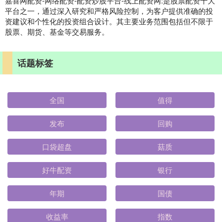
嘉喜网配资-网络配资-配资炒股平台-线上配资网:是股票配资十大
平台之一，通过深入研究和严格风险控制，为客户提供准确的投
资建议和个性化的投资组合设计。其主要业务范围包括但不限于
股票、期货、基金等交易服务。
话题标签
全国
值得
发布
回购
口袋超盘
菇质
好牛配资
银行
年期
国债
收益率
指数