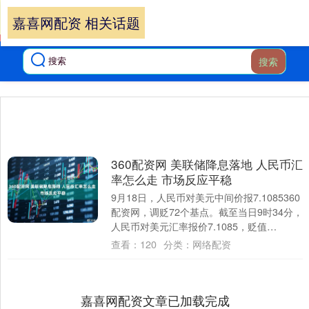
嘉喜网配资 相关话题
搜索
360配资网 美联储降息落地 人民币汇
率怎么走 市场反应平稳
9月18日，人民币对美元中间价报7.1085360
配资网，调贬72个基点。截至当日9时34分，
人民币对美元汇率报价7.1085，贬值
0.07%，离岸人民币对美元....
查看：
120
分类：
网络配资
嘉喜网配资文章已加载完成