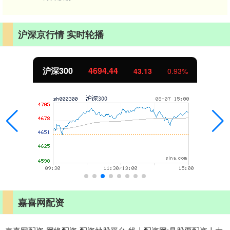
沪深京行情 实时轮播
沪深300
4694.44
43.13
0.93%
嘉喜网配资