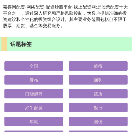
嘉喜网配资-网络配资-配资炒股平台-线上配资网:是股票配资十大
平台之一，通过深入研究和严格风险控制，为客户提供准确的投
资建议和个性化的投资组合设计。其主要业务范围包括但不限于
股票、期货、基金等交易服务。
话题标签
全国
值得
发布
回购
口袋超盘
菇质
好牛配资
银行
年期
国债