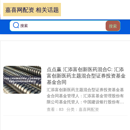
嘉喜网配资 相关话题
搜索
点点赢 汇添富创新医药混合C: 汇添
富创新医药主题混合型证券投资基金
基金合同
汇添富创新医药主题混合型证券投资基金基
金合同基金管理人：汇添富基金管理股份有
限公司基金托管人：中国建设银行股份有限
公司汇添富创新医药主题混合型证券投资基
查看：
83
分类：
嘉喜网配资
金基金合....