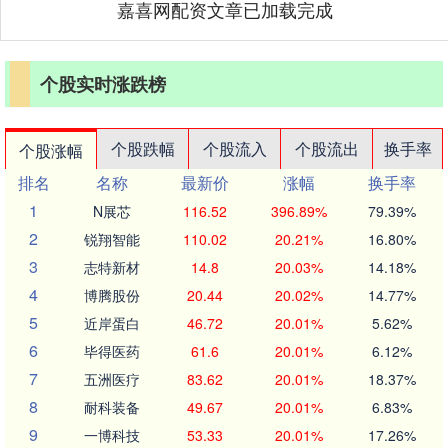
嘉喜网配资文章已加载完成
个股实时涨跌榜
个股跌幅
个股流入
个股流出
换手率
个股涨幅
排名
名称
最新价
涨幅
换手率
1
N展芯
116.52
396.89%
79.39%
2
锐翔智能
110.02
20.21%
16.80%
3
志特新材
14.8
20.03%
14.18%
4
博腾股份
20.44
20.02%
14.77%
5
近岸蛋白
46.72
20.01%
5.62%
6
毕得医药
61.6
20.01%
6.12%
7
五洲医疗
83.62
20.01%
18.37%
8
耐科装备
49.67
20.01%
6.83%
9
一博科技
53.33
20.01%
17.26%