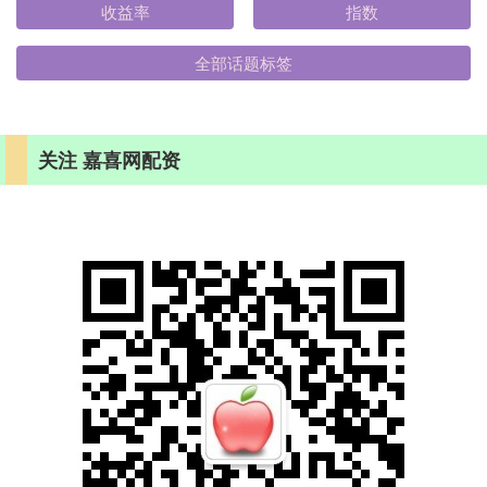
收益率
指数
全部话题标签
关注 嘉喜网配资