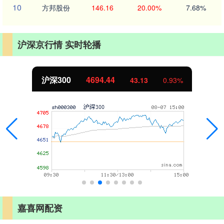
10
方邦股份
146.16
20.00%
7.68%
沪深京行情 实时轮播
沪深300
4694.44
43.13
0.93%
嘉喜网配资