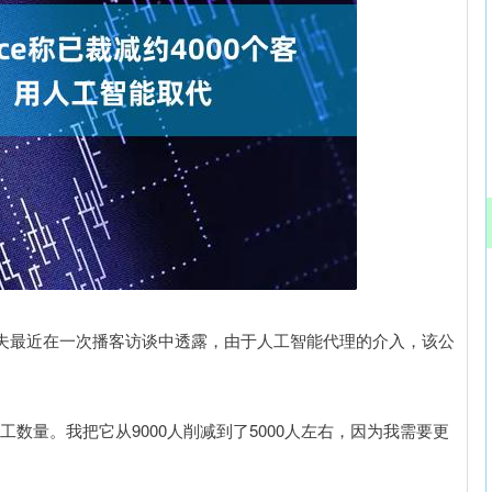
北证50
1134.24
3%
11.37
1.01%
尼奥夫最近在一次播客访谈中透露，由于人工智能代理的介入，该公
量。我把它从9000人削减到了5000人左右，因为我需要更