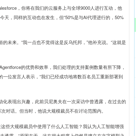
force，你将在我们的云服务上与全球9000人进行互动，他
天，同样的互动也在发生，但“50%是与AI代理进行的，50%
未来。“我一点也不觉得这是反乌托邦，”他补充说。“这就是
。由于Agentforce的优势和效率，我们处理的支持案例数量有所下降，
rce的一位发言人表示，“我们已经成功地将数百名员工重新部署到
化表现出兴趣，此前贝尼奥夫在一次采访中曾透露，在过去的
万次对话。但当时，他说大规模裁员不在讨论范围内。
这些大规模裁员中使用了什么人工智能？我认为人工智能增强
奥夫透露。“原因在于，这在很大程度上仍然是建立在文字模型之