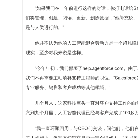
“如果我们在一年前进行这样的对话，你打电话给Sales
们将管理、创建、阅读、更新、删除数据，”他补充说。今
是与人类进行的。”
他并不认为他的人工智能混合劳动力是一个超凡脱俗的
现实，至少对我来说是这样。
“今年年初，我们部署了help.agentforce.com
我们不再需要主动填补支持工程师的职位。”Salesfo
专业服务、销售和客户成功等其他领域。”
几个月来，这家科技巨头一直对客户支持工作的自动
六到九个月里，人工智能代理已经与客户完成了100多
“我一直环顾四周，与CEO们交谈，问他们，他们在
了人的能力，但我不知道它是否一定会取代人，”贝尼