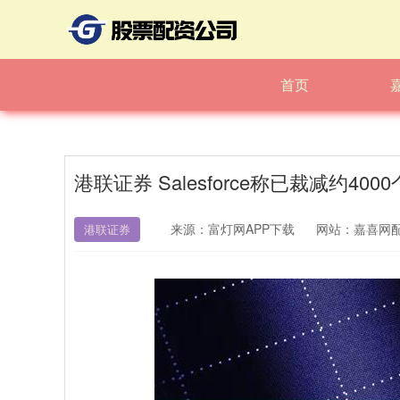
首页
港联证券 Salesforce称已裁减约
来源：富灯网APP下载
网站：嘉喜网
港联证券