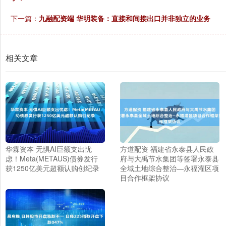
下一篇：
九融配资端 华明装备：直接和间接出口并非独立的业务
相关文章
华霖资本 无惧AI巨额支出忧
方道配资 福建省永泰县人民政
虑！Meta(METAUS)债券发行
府与大禹节水集团等签署永泰县
获1250亿美元超额认购创纪录
全域土地综合整治—永福灌区项
目合作框架协议