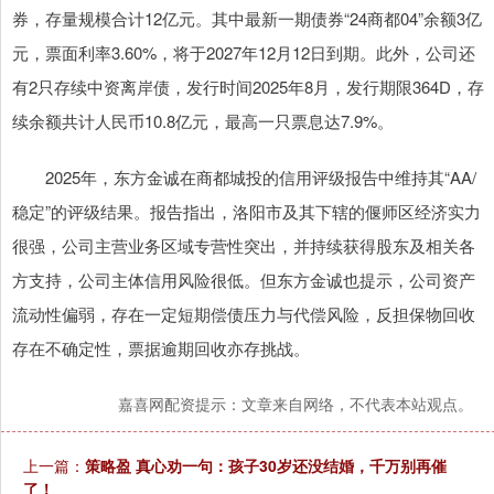
券，存量规模合计12亿元。其中最新一期债券“24商都04”余额3亿
元，票面利率3.60%，将于2027年12月12日到期。此外，公司还
有2只存续中资离岸债，发行时间2025年8月，发行期限364D，存
续余额共计人民币10.8亿元，最高一只票息达7.9%。
2025年，东方金诚在商都城投的信用评级报告中维持其“AA/
稳定”的评级结果。报告指出，洛阳市及其下辖的偃师区经济实力
很强，公司主营业务区域专营性突出，并持续获得股东及相关各
方支持，公司主体信用风险很低。但东方金诚也提示，公司资产
流动性偏弱，存在一定短期偿债压力与代偿风险，反担保物回收
存在不确定性，票据逾期回收亦存挑战。
嘉喜网配资提示：文章来自网络，不代表本站观点。
上一篇：
策略盈 真心劝一句：孩子30岁还没结婚，千万别再催
了！