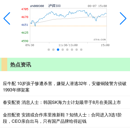
热点资讯
应牛配 10岁孩子惨遭杀害，嫌疑人潜逃32年，安徽铜陵警方侦破
1993年绑架案
春安配资 消息人士：韩国SK海力士计划最早于8月在美国上市
金控配资 安踏或合作库里推新鞋？知情人士：合同进入3选1阶
段，CEO亲自出马，只有国产品牌给得起钱