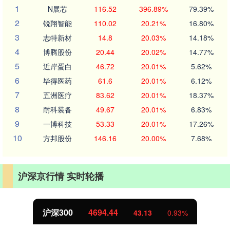
1
N展芯
116.52
396.89%
79.39%
2
锐翔智能
110.02
20.21%
16.80%
3
志特新材
14.8
20.03%
14.18%
4
博腾股份
20.44
20.02%
14.77%
5
近岸蛋白
46.72
20.01%
5.62%
6
毕得医药
61.6
20.01%
6.12%
7
五洲医疗
83.62
20.01%
18.37%
8
耐科装备
49.67
20.01%
6.83%
9
一博科技
53.33
20.01%
17.26%
10
方邦股份
146.16
20.00%
7.68%
沪深京行情 实时轮播
沪深300
4694.44
43.13
0.93%