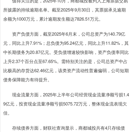
值得关注的是，2025年10月，商都城投被列入上海票据交易
所披露的持续逾期名单。截至2025年9月30日，其票据承兑逾期
余额为1000万元，累计逾期发生额达7826.51万元。
资产负债方面，截至2025年6月末，公司总资产为140.79亿
元，同比上升7.91%；总负债为95.24亿元，同比上升11.82%，其
中长期债务为20.87亿元。受负债增速较快影响，资产负债率同比
上升2.37个百分点至67.65%。需特别关注的是，公司总资产中占
比极高的存货达62.46亿元，该类资产流动性普遍偏弱，公司短期
债务保障能力有待提升。
现金流量方面，2025年上半年公司经营现金流量净额亏损1.4
9亿元，投资现金流量净额亏损5075.72万元，整体现金流表现欠
佳。
存续债券方面，财联社查询显示，商都城投共有4只存续债