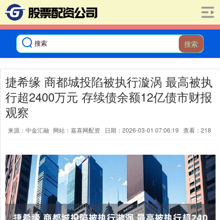
搜索
捷希缘 商都城投陷被执行漩涡 最高被执
行超2400万元 存续债余额12亿债市财报
观察
来源：中金汇融
网站：嘉喜网配资
日期：2026-03-01 07:06:19
查看：218