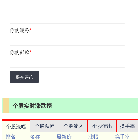
你的昵称
*
你的邮箱
*
提交评论
个股实时涨跌榜
个股跌幅
个股流入
个股流出
换手率
个股涨幅
排名
名称
最新价
涨幅
换手率