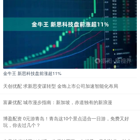
金牛王 新思科技盘前涨超11%
天创优配 求新思变谋转型 金饰上市公司加速智能化布局
富豪优配 城市漫步指南：新加坡，赤道独有的新浪漫
博盈配资 0元游青岛！青岛这10个景点适合一日游，免费又好
玩，你去过几个？