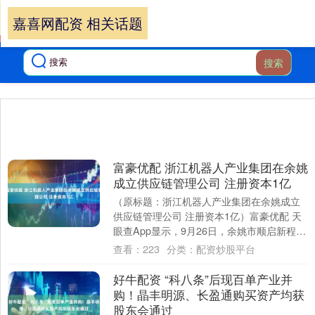
嘉喜网配资 相关话题
搜索
富豪优配 浙江机器人产业集团在余姚
成立供应链管理公司 注册资本1亿
（原标题：浙江机器人产业集团在余姚成立
供应链管理公司 注册资本1亿）富豪优配 天
眼查App显示，9月26日，余姚市顺启新程供
应链管理有限公司成立，法定代表人为韩....
查看：
223
分类：
配资炒股平台
好牛配资 “科八条”后现百单产业并
购！晶丰明源、长盈通购买资产均获
股东会通过