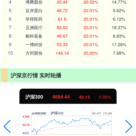
4
博腾股份
20.44
20.02%
14.77%
5
近岸蛋白
46.72
20.01%
5.62%
6
毕得医药
61.6
20.01%
6.12%
7
五洲医疗
83.62
20.01%
18.37%
8
耐科装备
49.67
20.01%
6.83%
9
一博科技
53.33
20.01%
17.26%
10
方邦股份
146.16
20.00%
7.68%
沪深京行情 实时轮播
北证50
1134.24
11.37
1.01%