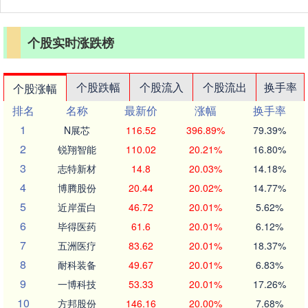
个股实时涨跌榜
个股跌幅
个股流入
个股流出
换手率
个股涨幅
排名
名称
最新价
涨幅
换手率
1
N展芯
116.52
396.89%
79.39%
2
锐翔智能
110.02
20.21%
16.80%
3
志特新材
14.8
20.03%
14.18%
4
博腾股份
20.44
20.02%
14.77%
5
近岸蛋白
46.72
20.01%
5.62%
6
毕得医药
61.6
20.01%
6.12%
7
五洲医疗
83.62
20.01%
18.37%
8
耐科装备
49.67
20.01%
6.83%
9
一博科技
53.33
20.01%
17.26%
10
方邦股份
146.16
20.00%
7.68%