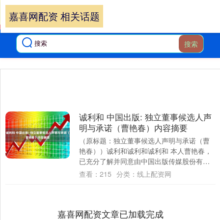
嘉喜网配资 相关话题
搜索
诚利和 中国出版: 独立董事候选人声
明与承诺（曹艳春）内容摘要
（原标题：独立董事候选人声明与承诺（曹
艳春））诚利和诚利和诚利和 本人曹艳春，
已充分了解并同意由中国出版传媒股份有限
公司董事会提名为第四届董事会独立董事候
查看：
215
分类：
线上配资网
选人。....
嘉喜网配资文章已加载完成