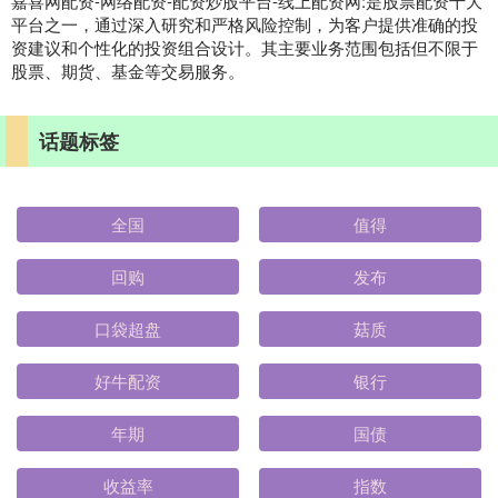
嘉喜网配资-网络配资-配资炒股平台-线上配资网:是股票配资十大
平台之一，通过深入研究和严格风险控制，为客户提供准确的投
资建议和个性化的投资组合设计。其主要业务范围包括但不限于
股票、期货、基金等交易服务。
话题标签
全国
值得
回购
发布
口袋超盘
菇质
好牛配资
银行
年期
国债
收益率
指数