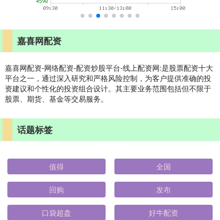
嘉喜网配资
嘉喜网配资-网络配资-配资炒股平台-线上配资网:是股票配资十大
平台之一，通过深入研究和严格风险控制，为客户提供准确的投
资建议和个性化的投资组合设计。其主要业务范围包括但不限于
股票、期货、基金等交易服务。
话题标签
值得
全国
回购
发布
口袋超盘
好牛配资