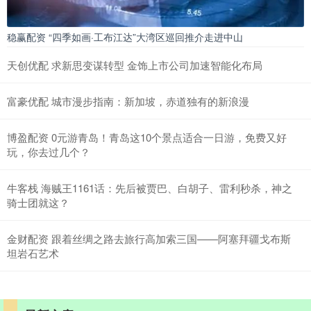
稳赢配资 “四季如画·工布江达”大湾区巡回推介走进中山
天创优配 求新思变谋转型 金饰上市公司加速智能化布局
富豪优配 城市漫步指南：新加坡，赤道独有的新浪漫
博盈配资 0元游青岛！青岛这10个景点适合一日游，免费又好
玩，你去过几个？
牛客栈 海贼王1161话：先后被贾巴、白胡子、雷利秒杀，神之
骑士团就这？
金财配资 跟着丝绸之路去旅行高加索三国——阿塞拜疆戈布斯
坦岩石艺术