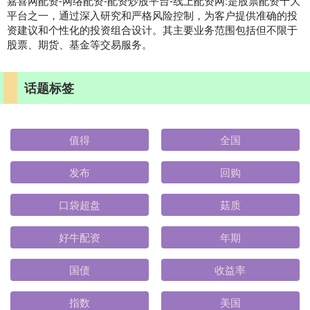
嘉喜网配资-网络配资-配资炒股平台-线上配资网:是股票配资十大
平台之一，通过深入研究和严格风险控制，为客户提供准确的投
资建议和个性化的投资组合设计。其主要业务范围包括但不限于
股票、期货、基金等交易服务。
话题标签
值得
全国
发布
回购
口袋超盘
菇质
好牛配资
年期
国债
收益率
指数
美国