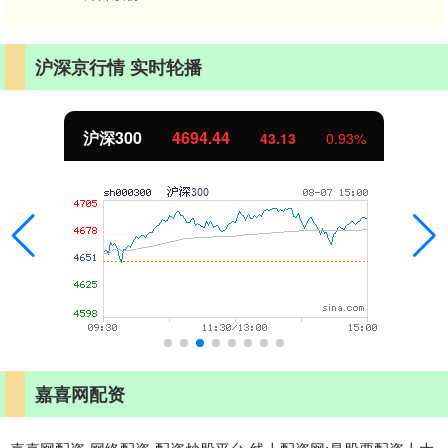
沪深京行情 实时轮播
沪深300
4694.44
43.13
0.93%
嘉喜网配资