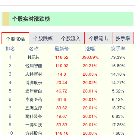
个股实时涨跌榜
个股跌幅
个股流入
个股流出
换手率
个股涨幅
排名
名称
最新价
涨幅
换手率
1
N展芯
116.52
396.89%
79.39%
2
锐翔智能
110.02
20.21%
16.80%
3
志特新材
14.8
20.03%
14.18%
4
博腾股份
20.44
20.02%
14.77%
5
近岸蛋白
46.72
20.01%
5.62%
6
毕得医药
61.6
20.01%
6.12%
7
五洲医疗
83.62
20.01%
18.37%
8
耐科装备
49.67
20.01%
6.83%
9
一博科技
53.33
20.01%
17.26%
10
方邦股份
146.16
20.00%
7.68%