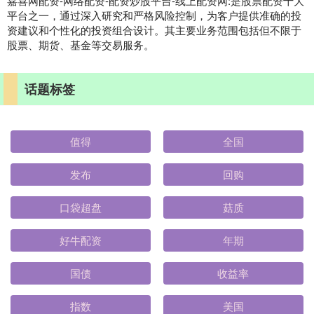
嘉喜网配资-网络配资-配资炒股平台-线上配资网:是股票配资十大
平台之一，通过深入研究和严格风险控制，为客户提供准确的投
资建议和个性化的投资组合设计。其主要业务范围包括但不限于
股票、期货、基金等交易服务。
话题标签
值得
全国
发布
回购
口袋超盘
菇质
好牛配资
年期
国债
收益率
指数
美国