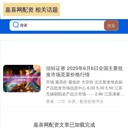
嘉喜网配资 相关话题
搜索
信钰证券 2025年6月6日全国主要批
发市场苋菜价格行情
市场 最高价 最低价 大宗价 北京新发地农副
产品批发市场信息中心 6.00 5.00 5.50 江苏
无锡朝阳农产品大市场 -- -- 2.86 江苏凌家塘
市场发....
查看：
172
分类：
配资炒股平台
嘉喜网配资文章已加载完成