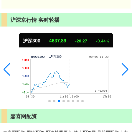
沪深京行情 实时轮播
沪深300
4637.89
-20.27
-0.44%
嘉喜网配资