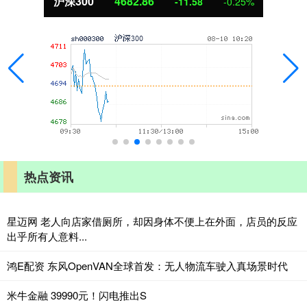
北证50
1126.53
-7.71
-0.68%
热点资讯
星迈网 老人向店家借厕所，却因身体不便上在外面，店员的反应
出乎所有人意料...
鸿E配资 东风OpenVAN全球首发：无人物流车驶入真场景时代
米牛金融 39990元！闪电推出S