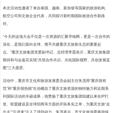
本次活动也邀请了来自泰国、越南、新加坡等国家的旅游机构、
航空公司和文旅企业代表，共同探讨新时期国际旅游合作新路
径。
“今天的这场大会不仅是一次资源的汇聚寻钱网，更是一次合作的
深化，是我们面向全球、携手共建重庆文旅新生态的重要起
点。”重庆文旅集团党委副书记、总经理李霞表示，重庆文旅集团
期待和与会嘉宾实现“共筑合作共识、共拓国际视野、共创发展蓝
图”三大愿景。
活动中，重庆市文化和旅游发展委员会副主任朱茂用“重庆很有
范”和“重庆很热闹”生动概括了重庆文旅资源的独特魅力和近期系
列国际活动的丰硕成果，他赞扬了重庆文旅集团组建以来在IP打
造、联盟建设及全球招商等方面的开拓务实之举，为重庆文旅“走
出去”“引进来”注入了强劲动力。朱茂表示，市文化旅游委将持续