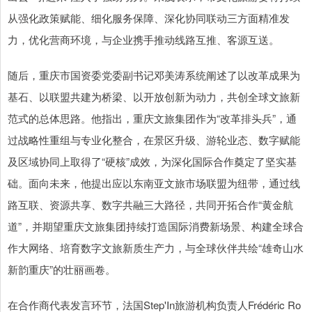
从强化政策赋能、细化服务保障、深化协同联动三方面精准发
力，优化营商环境，与企业携手推动线路互推、客源互送。
随后，重庆市国资委党委副书记邓美涛系统阐述了以改革成果为
基石、以联盟共建为桥梁、以开放创新为动力，共创全球文旅新
范式的总体思路。他指出，重庆文旅集团作为“改革排头兵”，通
过战略性重组与专业化整合，在景区升级、游轮业态、数字赋能
及区域协同上取得了“硬核”成效，为深化国际合作奠定了坚实基
础。面向未来，他提出应以东南亚文旅市场联盟为纽带，通过线
路互联、资源共享、数字共融三大路径，共同开拓合作“黄金航
道”，并期望重庆文旅集团持续打造国际消费新场景、构建全球合
作大网络、培育数字文旅新质生产力，与全球伙伴共绘“雄奇山水
新韵重庆”的壮丽画卷。
在合作商代表发言环节，法国Step'In旅游机构负责人Frédéric Ro