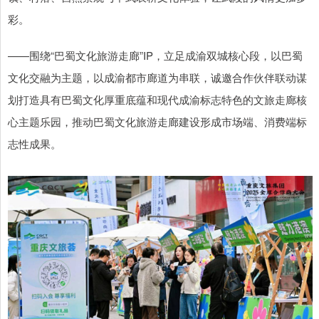
彩。
——围绕“巴蜀文化旅游走廊”IP，立足成渝双城核心段，以巴蜀
文化交融为主题，以成渝都市廊道为串联，诚邀合作伙伴联动谋
划打造具有巴蜀文化厚重底蕴和现代成渝标志特色的文旅走廊核
心主题乐园，推动巴蜀文化旅游走廊建设形成市场端、消费端标
志性成果。