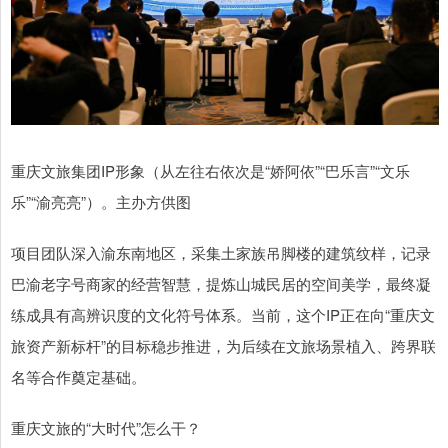
重庆文旅集团IP形象（从左往右依次是“娇阿依”“巴乐言”“文乐
乐”“渝亮亮”）。主办方供图
项目团队深入渝东南地区，采集土家族吊脚楼的建筑纹样，记录
巴渝老字号商家的经营智慧，提炼山城民居的空间美学，最终凝
练成具有高辨识度的文化符号体系。当前，这个IP正在向“重庆文
旅资产新标杆”的目标稳步推进，为后续在文旅场景植入、跨界联
名等合作奠定基础。
重庆文旅的“大时代”怎么干？