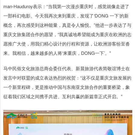
man-Hauduroy表示：“当我第一次漫步重庆时，感觉就像走进了
一部科幻电影。今天我再次来到重庆，发现了‘DONG 一下’的新
概念，再次感受到这种能量，真是令人愉悦。”他进一步表达了与
重庆文旅集团合作的愿望，“我真诚地希望能成为重庆在欧洲的志
愿推广大使，用我们精心设计的行程和资源，让欧洲游客纷至沓
来。我相信，越来越多的人将‘来重庆，DONG一下’。”
马中民俗文化旅游总商会委任代表、新晨旅游代表简敬谊博士在
发言中对联盟的成立表达热烈的祝贺：“这不仅是重庆文旅发展的
一个新里程碑，更是推动中国与东南亚文旅合作的重要桥梁，象
征着我们区域之间携手共进、互利共赢的新篇章正式开启。”