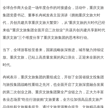
全球合作商大会是一场年度合作的对接盛会，活动中，重庆文旅
集团党委书记、董事长冉斌发表主旨演讲《拥抱重庆文旅大时
代，共创共建共享重庆文旅大繁荣》，从“重庆文旅的大时代已经
来临”“重庆文旅集团全面开启二次创业”“共谋共创共建共享新时代
重庆文旅”三个维度分享了重庆文旅集团的思考和行动。
当下，全球游客纷至沓来，国家战略纵深推进，城市魅力持续绽
放。重庆文旅，已站上高质量发展的风口浪尖，正迎来全新的大
时代。
冉斌表示，重庆文旅集团的重组成立，开创了全国省级文投集团
与旅投集团战略性重组之先河，也全面开启了文旅深度融合发展
的第二次创业之路。重庆文旅集团聚全产业链之力，正大力丰富
各业态场景“吃住行游娱购”文旅要素，全方位加强高品质文旅产
品供给和文旅服务提升。通过文旅资源整合提升、文旅精品串珠