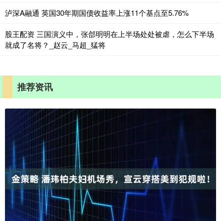
泸深A融通 英国30年期国债收益率上涨11个基点至5.76%
股王配资 三国演义中，张郃明明在上半场处处被虐，怎么下半场
就成了名将？_赵云_马超_猛将
推荐资讯