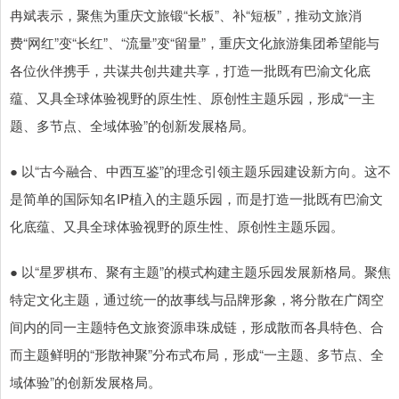
冉斌表示，聚焦为重庆文旅锻“长板”、补“短板”，推动文旅消
费“网红”变“长红”、“流量”变“留量”，重庆文化旅游集团希望能与
各位伙伴携手，共谋共创共建共享，打造一批既有巴渝文化底
蕴、又具全球体验视野的原生性、原创性主题乐园，形成“一主
题、多节点、全域体验”的创新发展格局。
● 以“古今融合、中西互鉴”的理念引领主题乐园建设新方向。这不
是简单的国际知名IP植入的主题乐园，而是打造一批既有巴渝文
化底蕴、又具全球体验视野的原生性、原创性主题乐园。
● 以“星罗棋布、聚有主题”的模式构建主题乐园发展新格局。聚焦
特定文化主题，通过统一的故事线与品牌形象，将分散在广阔空
间内的同一主题特色文旅资源串珠成链，形成散而各具特色、合
而主题鲜明的“形散神聚”分布式布局，形成“一主题、多节点、全
域体验”的创新发展格局。