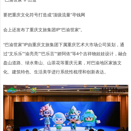
要把重庆文化符号打造成“顶级流量”寻钱网
会上还发布了重庆文旅集团IP“巴渝世家”。
“巴渝世家”IP由重庆文旅集团下属重庆艺术大市场公司策划，通
过“文乐乐”“渝亮亮”“巴乐言”“娇阿依”等4个吉祥物娃娃设计，融合
盘山道路、绿水青山、山茶花等重庆元素，对巴渝地区家族文
化、建筑特色、生活美学进行系统性梳理和创新表达。