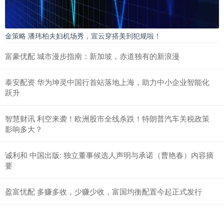
金策略 潘玮柏夫妇机场秀，宣云穿搭美到犯规啦！
富豪优配 城市漫步指南：新加坡，赤道独有的新浪漫
泰安配资 华为坤灵中国行首站落地上海，助力中小企业智能化
跃升
智慧财讯 利空来袭！欧洲股市全线杀跌！特朗普汽车关税政策
影响多大？
诚利和 中国出版: 独立董事候选人声明与承诺（曹艳春）内容摘
要
盈富忧配 多赚多收，少赚少收，富国均衡配置今起正式发行