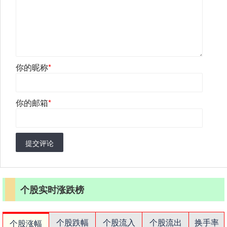
你的昵称
*
你的邮箱
*
提交评论
个股实时涨跌榜
个股跌幅
个股流入
个股流出
换手率
个股涨幅