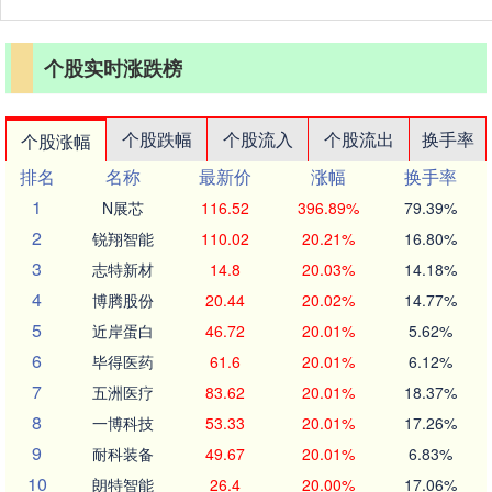
个股实时涨跌榜
个股跌幅
个股流入
个股流出
换手率
个股涨幅
排名
名称
最新价
涨幅
换手率
1
N展芯
116.52
396.89%
79.39%
2
锐翔智能
110.02
20.21%
16.80%
3
志特新材
14.8
20.03%
14.18%
4
博腾股份
20.44
20.02%
14.77%
5
近岸蛋白
46.72
20.01%
5.62%
6
毕得医药
61.6
20.01%
6.12%
7
五洲医疗
83.62
20.01%
18.37%
8
一博科技
53.33
20.01%
17.26%
9
耐科装备
49.67
20.01%
6.83%
10
朗特智能
26.4
20.00%
17.06%