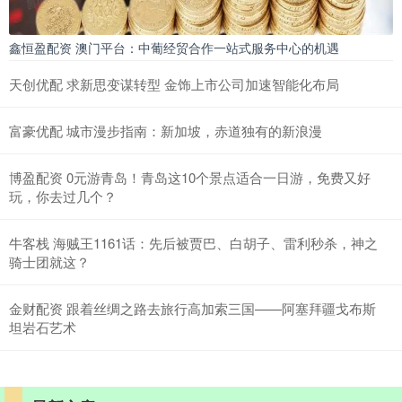
鑫恒盈配资 澳门平台：中葡经贸合作一站式服务中心的机遇
天创优配 求新思变谋转型 金饰上市公司加速智能化布局
富豪优配 城市漫步指南：新加坡，赤道独有的新浪漫
博盈配资 0元游青岛！青岛这10个景点适合一日游，免费又好
玩，你去过几个？
牛客栈 海贼王1161话：先后被贾巴、白胡子、雷利秒杀，神之
骑士团就这？
金财配资 跟着丝绸之路去旅行高加索三国——阿塞拜疆戈布斯
坦岩石艺术