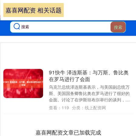
嘉喜网配资 相关话题
搜索
91快牛 泽连斯基：与万斯、鲁比奥
在罗马进行了会面
乌克兰总统泽连斯基表示，与美国副总统万
斯、美国国务卿鲁比奥在罗马进行了很好的
会面。讨论了在伊斯坦布尔举行的谈判，俄
罗斯派出的代表团级别较低，没有决策权。
查看：
119
分类：
线上配资网
重申乌克....
嘉喜网配资文章已加载完成