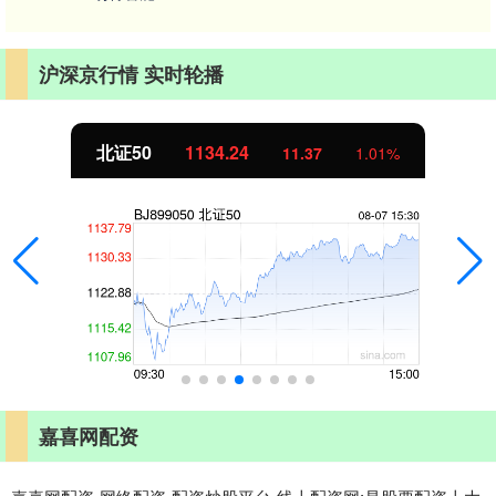
沪深京行情 实时轮播
北证50
1134.24
11.37
1.01%
嘉喜网配资