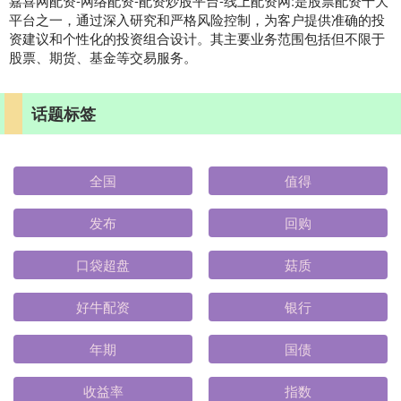
嘉喜网配资-网络配资-配资炒股平台-线上配资网:是股票配资十大
平台之一，通过深入研究和严格风险控制，为客户提供准确的投
资建议和个性化的投资组合设计。其主要业务范围包括但不限于
股票、期货、基金等交易服务。
话题标签
全国
值得
发布
回购
口袋超盘
菇质
好牛配资
银行
年期
国债
收益率
指数